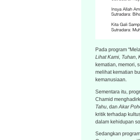
Pada program “Melam
Lihat Kami, Tuhan
,
kematian, memori, s
melihat kematian bu
kemanusiaan.
Sementara itu, pro
Chamid menghadirkan
Tahu
, dan
Akar Poh
kritik terhadap kult
dalam kehidupan s
Sedangkan program “