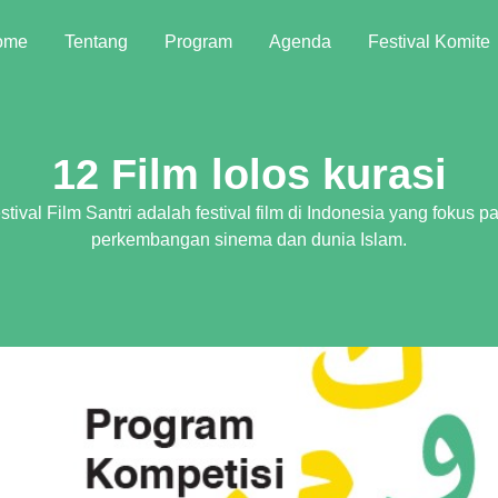
ome
Tentang
Program
Agenda
Festival Komite
12 Film lolos kurasi
stival Film Santri adalah festival film di Indonesia yang fokus p
perkembangan sinema dan dunia Islam.