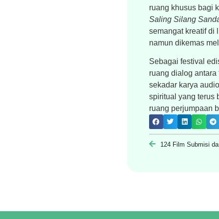
ruang khusus bagi ka
Saling Silang Sanda
semangat kreatif di
namun dikemas melal
Sebagai festival ed
ruang dialog antara 
sekadar karya audio
spiritual yang terus
ruang perjumpaan b
124 Film Submisi dar