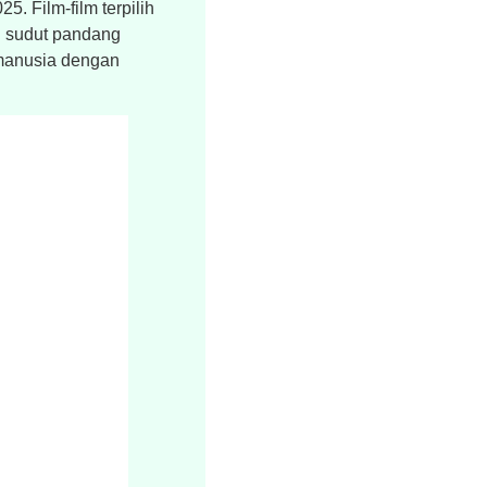
5. Film-film terpilih
n sudut pandang
 manusia dengan