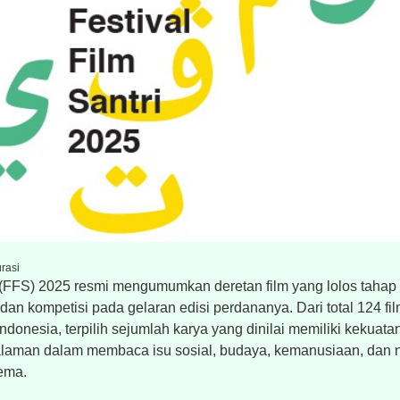
urasi
i (FFS) 2025 resmi mengumumkan deretan film yang lolos tahap 
an kompetisi pada gelaran edisi perdananya. Dari total 124 fi
ndonesia, terpilih sejumlah karya yang dinilai memiliki kekuatan
laman dalam membaca isu sosial, budaya, kemanusiaan, dan ni
ema.