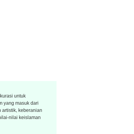
kurasi untuk
lm yang masuk dari
 artistik, keberanian
lai-nilai keislaman