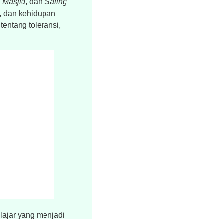
 Masjid
, dan
Saling
, dan kehidupan
tentang toleransi,
lajar yang menjadi