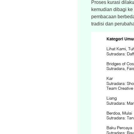
Proses kurasi dilaku
kemudian dibagi ke
pembacaan berbeda t
tradisi dan perubah