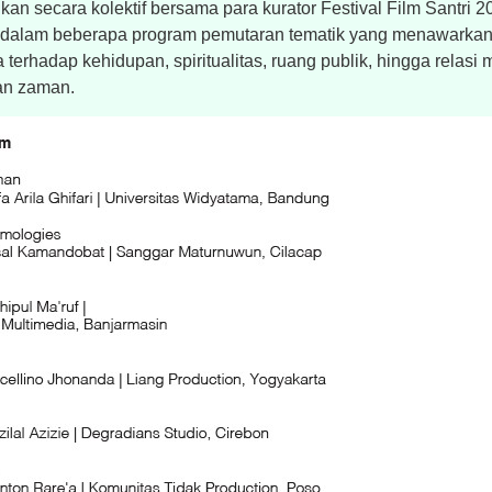
kan secara kolektif bersama para kurator Festival Film Santri 202
 dalam beberapa program pemutaran tematik yang menawarka
erhadap kehidupan, spiritualitas, ruang publik, hingga relasi
an zaman.