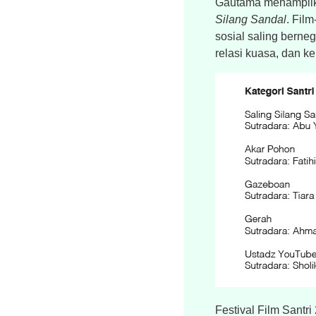
Gautama menampilka
Silang Sandal
. Fil
sosial saling berneg
relasi kuasa, dan k
Festival Film Santr