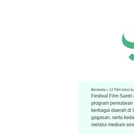
Beranda
»
12 Film lolos k
Festival Film Santr
program pemutaran d
berbagai daerah di I
gagasan, serta keda
melalui medium sin