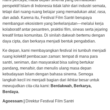
perspektif Islam di Indonesia tidak lahir dari industri semata,
tetapi dari ruang-ruang belajar yang memadukan
akal, rasa,
dan adab.
Karena itu, Festival Film Santri berupaya
membangun ekosistem yang berkelanjutan—melalui kerja
kolaboratif antar pesantren, praktisi film, sineas serta jejaring
kreatif lintas komunitas. Di sinilah dakwah bertemu dengan
daya cipta, dan berkarya menjadi bentuk pengabdian.
Ke depan, kami membayangkan festival ini tumbuh menjadi
ruang kolektif pembacaan zaman: tempat di mana para
santri, seniman, dan masyarakat bisa saling bertukar
pandang, menafsir, dan menulis ulang masa depan
kebudayaan Islam dengan bahasa sinema. Semoga
langkah kecil ini menjadi bagian dari ikhtiar besar untuk
mewujudkan cita-cita kami:
Berdakwah, Berkarya,
Berdaya.
Agoessam |
Direktur Festival Film Santri