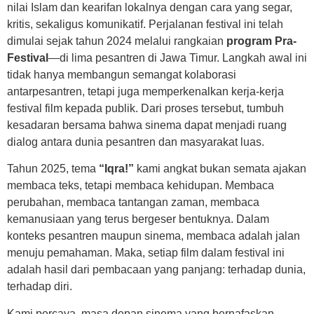
nilai Islam dan kearifan lokalnya dengan cara yang segar,
kritis, sekaligus komunikatif. Perjalanan festival ini telah
dimulai sejak tahun 2024 melalui rangkaian
program Pra-
Festival
—di lima pesantren di Jawa Timur. Langkah awal ini
tidak hanya membangun semangat kolaborasi
antarpesantren, tetapi juga memperkenalkan kerja-kerja
festival film kepada publik. Dari proses tersebut, tumbuh
kesadaran bersama bahwa sinema dapat menjadi ruang
dialog antara dunia pesantren dan masyarakat luas.
Tahun 2025, tema
“Iqra!”
kami angkat bukan semata ajakan
membaca teks, tetapi membaca kehidupan. Membaca
perubahan, membaca tantangan zaman, membaca
kemanusiaan yang terus bergeser bentuknya. Dalam
konteks pesantren maupun sinema, membaca adalah jalan
menuju pemahaman. Maka, setiap film dalam festival ini
adalah hasil dari pembacaan yang panjang: terhadap dunia,
terhadap diri.
Kami percaya, masa depan sinema yang bernafaskan