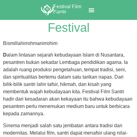
Festival Film
Statemen Direktur
Santri
Festival Komite
Festival
Bismillahirrohmanirrohim
D
alam lintasan sejarah kebudayaan Islam di Nusantara,
pesantren bukan sekadar Lembaga pendidikan agama. Ia
adalah ruang produksi pengetahuan, tempat tradisi, seni,
dan spiritualitas bertemu dalam satu tarikan napas. Dari
bilik-bilik santri lahir tafsir, hikmah, dan kisah yang
membentuk wajah kebudayaan kita. Festival Film Santri
hadir dari kesadaran akan kekayaan itu bahwa kebudayaan
pesantren perlu menemukan medium baru untuk berbicara
kepada zamannya.
Sinema menjadi salah satu jembatan antara tradisi dan
modernitas. Melalui film, santri dapat menafsir ulang nilai-